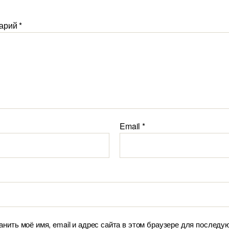
арий
*
Email
*
анить моё имя, email и адрес сайта в этом браузере для послед