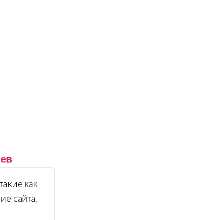
иев
такие как
ие сайта,