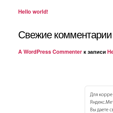
Hello world!
Свежие комментарии
A WordPress Commenter
к записи
He
Для коррек
Яндекс.Мет
Вы даете с