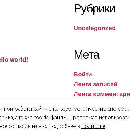
Рубрики
Uncategorized
Мета
llo world!
Войти
Лента записей
Лента комментар
WordPress.org
тной работы сайт использует метрические системы, 
рика, а также cookie-файлы. Продолжая использован
вое согласие на это. Подробнее в
Политике