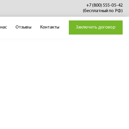
+7 (800) 555-05-42
(бесплатный по РФ)
 нас
Отзывы
Контакты
Заключить договор